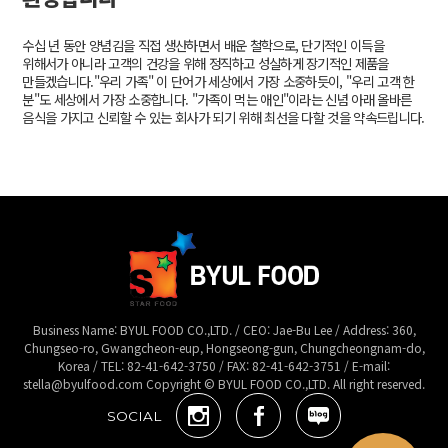
수십 년 동안 양념김을 직접 생산하면서 배운 철학으로, 단기적인 이득을
위해서가 아니라 고객의 건강을 위해 정직하고 성실하게 장기적인 제품을
만들겠습니다."우리 가족" 이 단어가 세상에서 가장 소중하듯이, "우리 고객 한
분"도 세상에서 가장 소중합니다. "가족이 먹는 애인"이라는 신념 아래 올바른
음식을 가지고 신뢰할 수 있는 회사가 되기 위해 최선을 다할 것을 약속드립니다.
Business Name: BYUL FOOD CO.,LTD. / CEO: Jae-Bu Lee / Address: 360,
Chungseo-ro, Gwangcheon-eup, Hongseong-gun, Chungcheongnam-do,
Korea / TEL: 82-41-642-3750 / FAX: 82-41-642-3751 / E-mail:
stella@byulfood.com Copyright © BYUL FOOD CO.,LTD. All right reserved.
SOCIAL