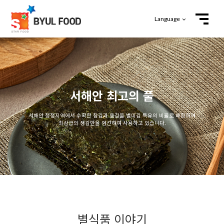
Language
서해안 최고의 풀
서해안 청정지역에서 수확한 참김과 돌김을 별미김 특유의 비율로 배합하여
최상급의 생김만을 엄선하여 사용하고 있습니다.
별식품 이야기