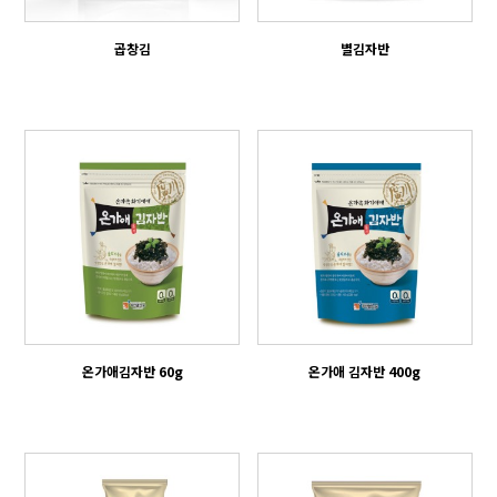
곱창김
별김자반
온가애김자반 60g
온가애 김자반 400g