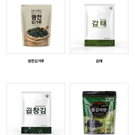
광천김가루
감태