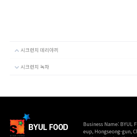
시크런치 데리야끼
시크런치 녹차
Business Name: BYUL FO
eup, Hongseong-gun, Ch