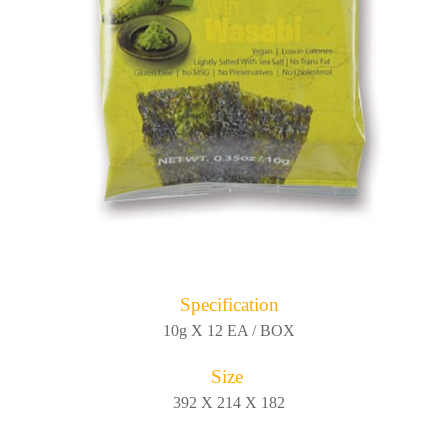
Specification
10g X 12 EA / BOX
Size
392 X 214 X 182