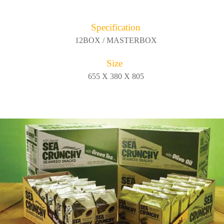
Specification
12BOX / MASTERBOX
Size
655 X 380 X 805