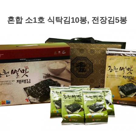
혼합 소1호 식탁김10봉, 전장김5봉